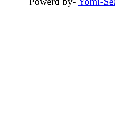
Powerd by-
Yomi-Se