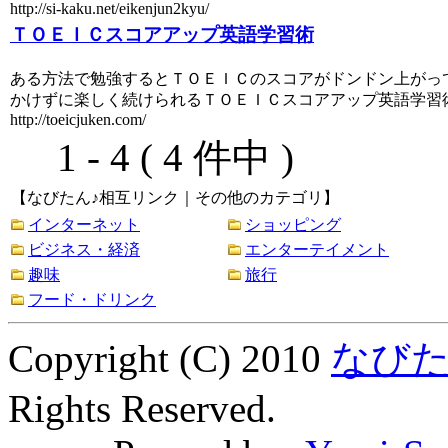
http://si-kaku.net/eikenjun2kyu/
ＴＯＥＩＣスコアアップ英語学習術
ある方法で勉強するとＴＯＥＩＣのスコアがドンドン上がっ
かけずに楽しく続けられるＴＯＥＩＣスコアアップ英語学習
http://toeicjuken.com/
1 - 4 ( 4 件中 )
【なびたん♪相互リンク｜その他のカテゴリ】
インターネット
ショッピング
ビジネス・経済
エンターテイメント
趣味
旅行
フード・ドリンク
Copyright (C) 2010
なびた
Rights Reserved.