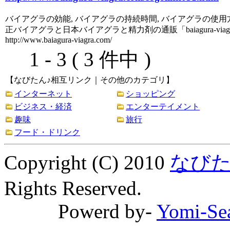
バイアグラの効能, バイアグラの持続時間, バイアグラの使用方
正バイアグラと日本バイアグラと精力剤の通販「baiagura-viagr
http://www.baiagura-viagra.com/
1 - 3 ( 3 件中 )
【なびたん♪相互リンク｜その他のカテゴリ】
インターネット
ショッピング
ビジネス・経済
エンターテイメント
趣味
旅行
フード・ドリンク
Copyright (C) 2010
なびた
Rights Reserved.
Powerd by-
Yomi-Se