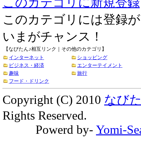
このカテゴリに新規登録
このカテゴリには登録が
いまがチャンス！
【なびたん♪相互リンク｜その他のカテゴリ】
インターネット
ショッピング
ビジネス・経済
エンターテイメント
趣味
旅行
フード・ドリンク
Copyright (C) 2010
なびた
Rights Reserved.
Powerd by-
Yomi-Se