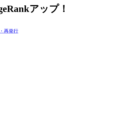
Rankアップ！
・再発行