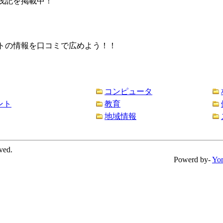
践記を掲載中！
トの情報を口コミで広めよう！！
コンピュータ
ント
教育
地域情報
ved.
Powerd by-
Yo