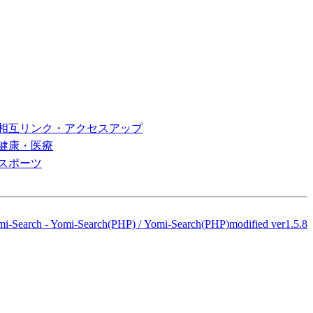
相互リンク・アクセスアップ
健康・医療
スポーツ
mi-Search
-
Yomi-Search(PHP)
/
Yomi-Search(PHP)modified ver1.5.8