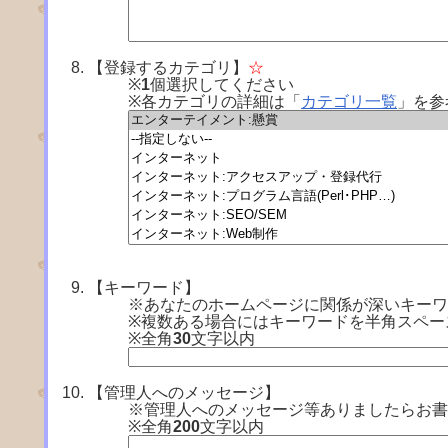
【登録するカテゴリ】
☆
※
1
個選択してください
※各カテゴリの詳細は「
カテゴリ一覧
」を参
【キーワード】
※あなたのホームページに関係が深いキーワ
※複数ある場合にはキーワードを半角スペー
※全角
30
文字以内
【管理人へのメッセージ】
※管理人へのメッセージ等ありましたらお書
※全角
200
文字以内