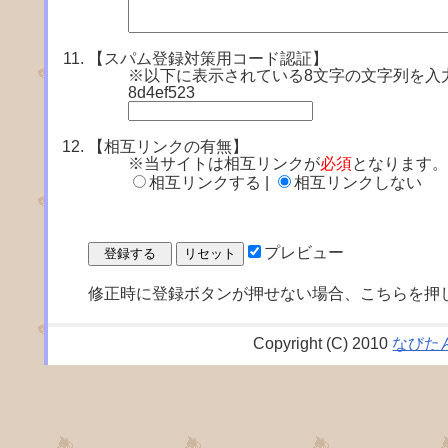
【スパム登録対策用コード認証】
※以下に表示されている8文字の文字列を入
8d4ef523
【相互リンクの有無】
※当サイトは相互リンクが
必須
となります。
相互リンクする |
相互リンクしない
プレビュー
修正時に登録ボタンが押せない場合、こちらを押
Copyright (C) 2010
なびた